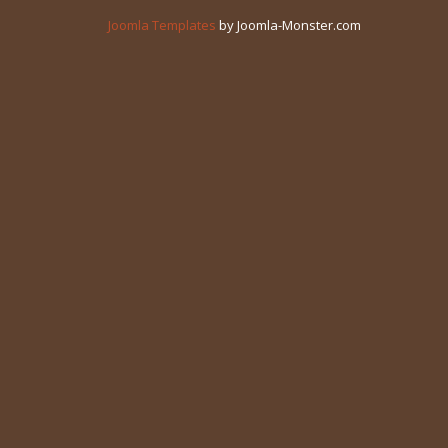
Joomla Templates
by Joomla-Monster.com