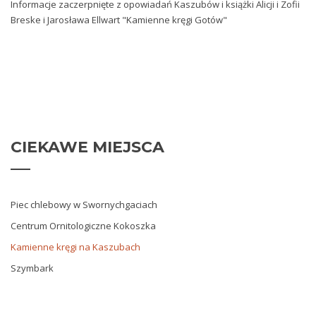
Informacje zaczerpnięte z opowiadań Kaszubów i książki Alicji i Zofii
Breske i Jarosława Ellwart "Kamienne kręgi Gotów"
CIEKAWE
MIEJSCA
Piec chlebowy w Swornychgaciach
Centrum Ornitologiczne Kokoszka
Kamienne kręgi na Kaszubach
Szymbark