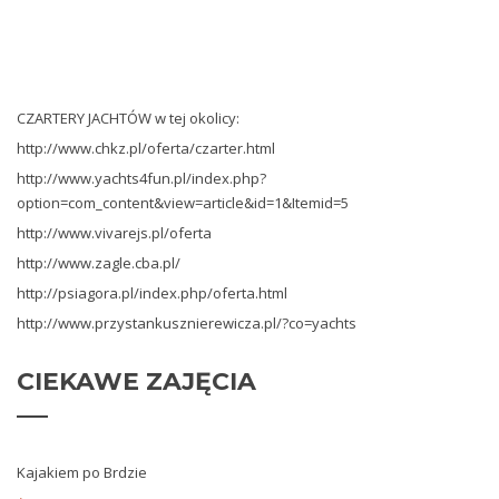
CZARTERY JACHTÓW w tej okolicy:
http://www.chkz.pl/oferta/czarter.html
http://www.
yachts4fun.pl/index.php?
option=com_content&view=article&id=1&Itemid=5
http://www.vivarejs.pl/oferta
http://www.zagle.cba.pl/
http://psiagora.pl/index.php/oferta.html
http://www.przystankusznierewicza.pl/?co=yachts
CIEKAWE
ZAJĘCIA
Kajakiem po Brdzie