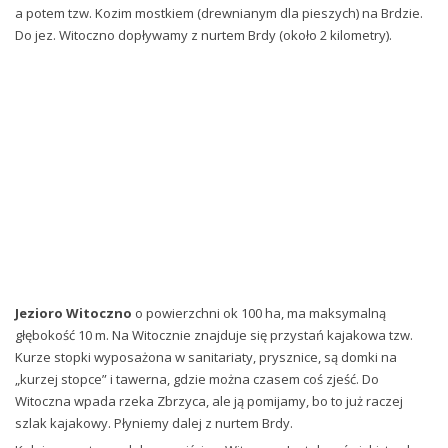
a potem tzw. Kozim mostkiem (drewnianym dla pieszych) na Brdzie.
Do jez. Witoczno dopływamy z nurtem Brdy (około 2 kilometry).
Jezioro Witoczno
o powierzchni ok 100 ha, ma maksymalną
głębokość 10 m. Na Witocznie znajduje się przystań kajakowa tzw.
Kurze stopki wyposażona w sanitariaty, prysznice, są domki na
„kurzej stopce” i tawerna, gdzie można czasem coś zjeść. Do
Witoczna wpada rzeka Zbrzyca, ale ją pomijamy, bo to już raczej
szlak kajakowy. Płyniemy dalej z nurtem Brdy.