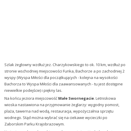
Szlak żeglowny wzdłuż jez. Charzykowskiego to ok. 10 km, wzdłuż po
stronie wschodniej miejscowości Funka, Bachorze a po zachodniej 2
wyspy (Wyspa Miłości dla początkujących - kolejna na wysokości
Bachorza to Wyspa Miłości dla zaawansowanych - tu jest dostępne
niewielkie podejście) i piękny las.
Na końcu jeziora miejscowość
Małe Swornegacie
. Letniskowa
wioska nastawiona na przyjmowanie żeglarzy: wygodny pomost,
plaża, tawerna nad wodą, restauracja, wypożyczalnia sprzętu
wodnego. Stąd można wybrać się na ciekawe wycieczki po
Zaborskim Parku Krajobrazowym.