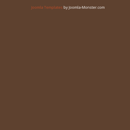
Joomla Templates
by Joomla-Monster.com