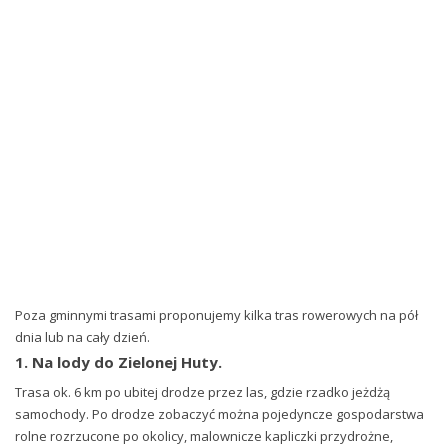
Poza gminnymi trasami proponujemy kilka tras rowerowych na pół
dnia lub na cały dzień.
1. Na lody do Zielonej Huty.
Trasa ok. 6 km po ubitej drodze przez las, gdzie rzadko jeżdżą
samochody. Po drodze zobaczyć można pojedyncze gospodarstwa
rolne rozrzucone po okolicy, malownicze kapliczki przydrożne,