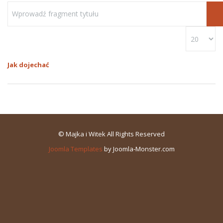
Jak dojechać
© Majka i Witek All Rights Reserved
Joomla Templates
by Joomla-Monster.com